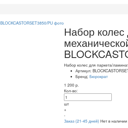
Набор колес 
механическо
BLOCKCAST
Набор колес для паркета/ламин
Артикул:
BLOCKCASTORSET
Бренд:
Бюрократ
1 200
р.
Кол-во:
шт
+
-
Заказ (21-45 дней)
Нет в наличии