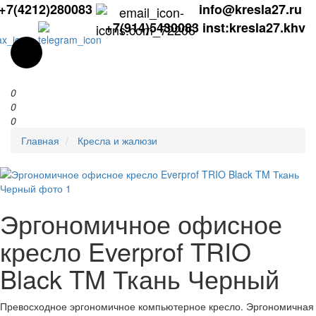
+7(4212)280083
info@kresla27.ru
+7(914)5430083
inst:kresla27.khv
0
0
0
Главная
Кресла и жалюзи
Эргономичное офисное
кресло Everprof TRIO
Black TM Ткань Черный
Превосходное эргономичное компьютерное кресло. Эргономичная