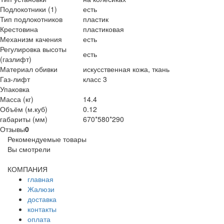
Подлокотники (1)
есть
Тип подлокотников
пластик
Крестовина
пластиковая
Механизм качения
есть
Регулировка высоты
есть
(газлифт)
Материал обивки
искусственная кожа, ткань
Газ-лифт
класс 3
Упаковка
Масса (кг)
14.4
Объём (м.куб)
0.12
габариты (мм)
670*580*290
Отзывы
0
Рекомендуемые товары
Вы смотрели
КОМПАНИЯ
главная
Жалюзи
доставка
контакты
оплата