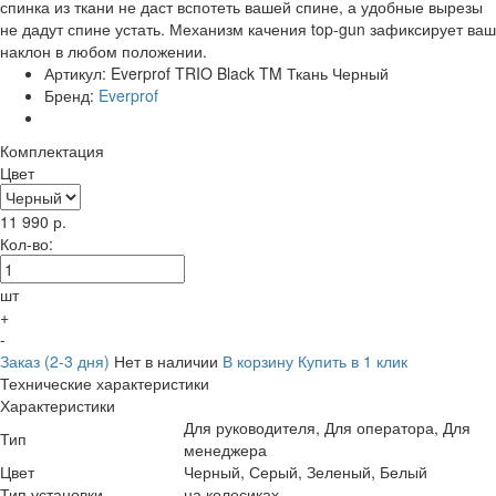
спинка из ткани не даст вспотеть вашей спине, а удобные вырезы
не дадут спине устать. Механизм качения top-gun зафиксирует ваш
наклон в любом положении.
Артикул:
Everprof TRIO Black TM Ткань Черный
Бренд:
Everprof
Комплектация
Цвет
11 990
р.
Кол-во:
шт
+
-
Заказ (2-3 дня)
Нет в наличии
В корзину
Купить в 1 клик
Технические характеристики
Характеристики
Для руководителя, Для оператора, Для
Тип
менеджера
Цвет
Черный, Серый, Зеленый, Белый
Тип установки
на колесиках