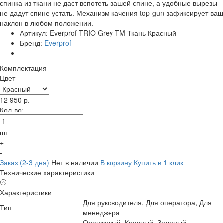
спинка из ткани не даст вспотеть вашей спине, а удобные вырезы
не дадут спине устать. Механизм качения top-gun зафиксирует ваш
наклон в любом положении.
Артикул:
Everprof TRIO Grey TM Ткань Красный
Бренд:
Everprof
Комплектация
Цвет
12 950
р.
Кол-во:
шт
+
-
Заказ (2-3 дня)
Нет в наличии
В корзину
Купить в 1 клик
Технические характеристики
Характеристики
Для руководителя, Для оператора, Для
Тип
менеджера
Оранжевый, Красный, Зеленый,