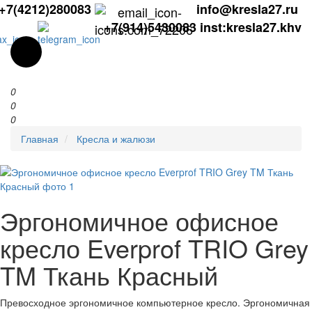
+7(4212)280083
info@kresla27.ru
+7(914)5430083
inst:kresla27.khv
0
0
0
Главная
Кресла и жалюзи
Эргономичное офисное
кресло Everprof TRIO Grey
TM Ткань Красный
Превосходное эргономичное компьютерное кресло. Эргономичная