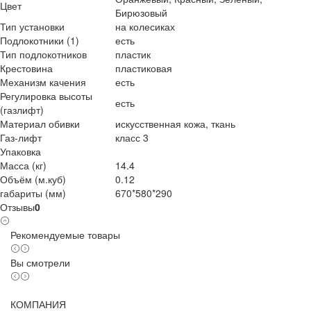
Цвет
Бирюзовый
Тип установки
на колесиках
Подлокотники (1)
есть
Тип подлокотников
пластик
Крестовина
пластиковая
Механизм качения
есть
Регулировка высоты
есть
(газлифт)
Материал обивки
искусственная кожа, ткань
Газ-лифт
класс 3
Упаковка
Масса (кг)
14.4
Объём (м.куб)
0.12
габариты (мм)
670*580*290
Отзывы
0
Рекомендуемые товары
Вы смотрели
КОМПАНИЯ