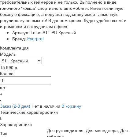
требовательных геймеров и не только. Выполнено в виде
гоночного "ковша" спортивного автомобиля. Имеет отличную
боковую фиксацию, а подушка под спину имеет лямочную
регулировку по высоте! В данном кресле будет удобно всем: и
игроманам и сотрудникам офиса.
Артикул:
Lotus S11 PU Красный
Бренд:
Everprof
Комплектация
Модель
15 990
р.
Кол-во:
шт
+
-
Заказ (2-3 дня)
Нет в наличии
В корзину
Технические характеристики
Характеристики
Для руководителя, Для менеджера, Для
Тип
геймера