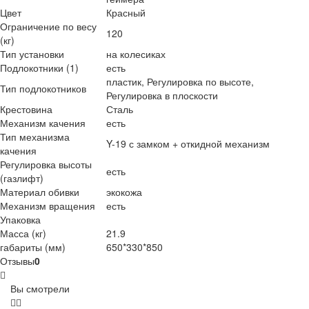
Цвет
Красный
Ограничение по весу
120
(кг)
Тип установки
на колесиках
Подлокотники (1)
есть
пластик, Регулировка по высоте,
Тип подлокотников
Регулировка в плоскости
Крестовина
Сталь
Механизм качения
есть
Тип механизма
Y-19 с замком + откидной механизм
качения
Регулировка высоты
есть
(газлифт)
Материал обивки
экокожа
Механизм вращения
есть
Упаковка
Масса (кг)
21.9
габариты (мм)
650*330*850
Отзывы
0
Вы смотрели