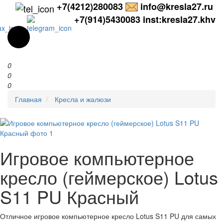
+7(4212)280083
info@kresla27.ru
+7(914)5430083
inst:kresla27.khv
0
0
0
Главная
Кресла и жалюзи
Игровое компьютерное
кресло (геймерское) Lotus
S11 PU Красный
Отличное игровое компьютерное кресло Lotus S11 PU для самых