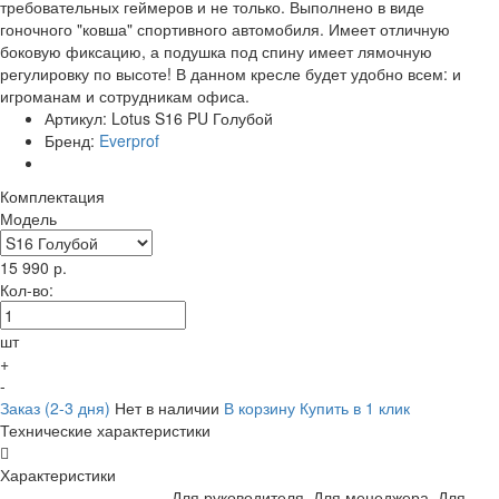
требовательных геймеров и не только. Выполнено в виде
гоночного "ковша" спортивного автомобиля. Имеет отличную
боковую фиксацию, а подушка под спину имеет лямочную
регулировку по высоте! В данном кресле будет удобно всем: и
игроманам и сотрудникам офиса.
Артикул:
Lotus S16 PU Голубой
Бренд:
Everprof
Комплектация
Модель
15 990
р.
Кол-во:
шт
+
-
Заказ (2-3 дня)
Нет в наличии
В корзину
Купить в 1 клик
Технические характеристики
Характеристики
Для руководителя, Для менеджера, Для