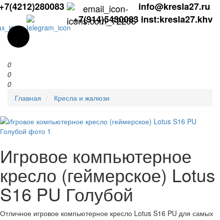
+7(4212)280083
info@kresla27.ru
+7(914)5430083
inst:kresla27.khv
0
0
0
Главная
Кресла и жалюзи
Игровое компьютерное
кресло (геймерское) Lotus
S16 PU Голубой
Отличное игровое компьютерное кресло Lotus S16 PU для самых