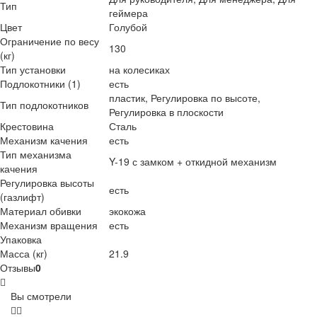
Тип
геймера
Цвет
Голубой
Ограничение по весу
130
(кг)
Тип установки
на колесиках
Подлокотники (1)
есть
пластик, Регулировка по высоте,
Тип подлокотников
Регулировка в плоскости
Крестовина
Сталь
Механизм качения
есть
Тип механизма
Y-19 с замком + откидной механизм
качения
Регулировка высоты
есть
(газлифт)
Материал обивки
экокожа
Механизм вращения
есть
Упаковка
Масса (кг)
21.9
Отзывы
0
Вы смотрели