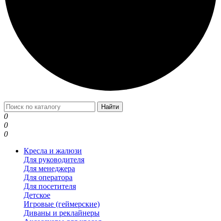
Найти
0
0
0
Кресла и жалюзи
Для руководителя
Для менеджера
Для оператора
Для посетителя
Детское
Игровые (геймерские)
Диваны и реклайнеры