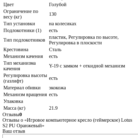
Цвет
Голубой
Ограничение по
130
весу (кг)
Тип установки
на колесиках
Подлокотники (1)
есть
пластик, Регулировка по высоте,
Тип подлокотников
Регулировка в плоскости
Крестовина
Сталь
Механизм качения
есть
Тип механизма
Y-19 с замком + откидной механизм
качения
Регулировка высоты
есть
(газлифт)
Материал обивки
экокожа
Механизм вращения
есть
Упаковка
Масса (кг)
21.9
Отзывы
0
Отзывы о «Игровое компьютерное кресло (геймерское) Lotus
S2 PU Оранжевый»
Ваш отзыв