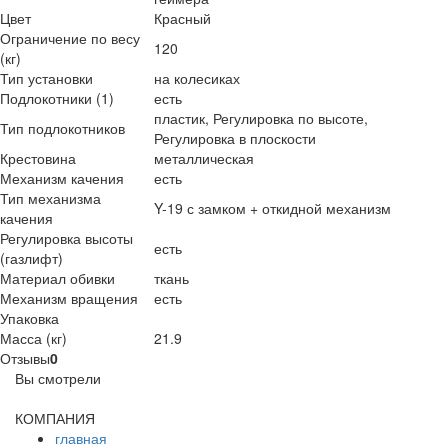
Цвет
Красный
Ограничение по весу
120
(кг)
Тип установки
на колесиках
Подлокотники (1)
есть
пластик, Регулировка по высоте,
Тип подлокотников
Регулировка в плоскости
Крестовина
металлическая
Механизм качения
есть
Тип механизма
Y-19 с замком + откидной механизм
качения
Регулировка высоты
есть
(газлифт)
Материал обивки
ткань
Механизм вращения
есть
Упаковка
Масса (кг)
21.9
Отзывы
0
Вы смотрели
КОМПАНИЯ
главная