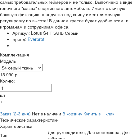
самых требовательных геймеров и не только. Выполнено в виде
гоночного "ковша" спортивного автомобиля. Имеет отличную
боковую фиксацию, а подушка под спину имеет лямочную
регулировку по высоте! В данном кресле будет удобно всем: и
игроманам и сотрудникам офиса.
Артикул:
Lotus S4 ТКАНЬ Серый
Бренд:
Everprof
Комплектация
Модель
15 990
р.
Кол-во:
шт
+
-
Заказ (2-3 дня)
Нет в наличии
В корзину
Купить в 1 клик
Технические характеристики
Характеристики
Для руководителя, Для менеджера, Для
Тип
геймера