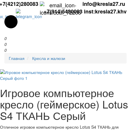
+7(4212)280083
info@kresla27.ru
+7(914)5430083
inst:kresla27.khv
0
0
0
Главная
Кресла и жалюзи
Игровое компьютерное
кресло (геймерское) Lotus
S4 ТКАНЬ Серый
Отличное игровое компьютерное кресло Lotus S4 ТКАНЬ для