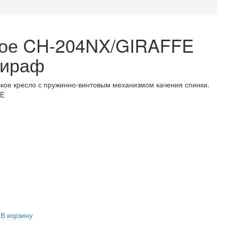
кое CH-204NX/GIRAFFE
жираф
кое кресло с пружинно-винтовым механизмом качения спинки.
FE
В корзину