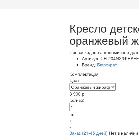
Кресло детс
оранжевый 
Превосходное эргономичное детс
Артикул:
CH-204NX/GIRAF
Бренд:
Бюрократ
Комплектация
Цвет
3 990
р.
Кол-во:
шт
+
-
Заказ (21-45 дней)
Нет в наличии