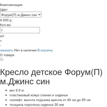
Комплектация
Цвет
4 200
р.
Кол-во:
шт
+
-
заказать
Нет в наличии
В корзину
О товаре
Кресло детское Форум(П)
м.Джинс син
вес 6.5 кг
пластиковый кожух спинки и сиденья
газлифт, высота подъема кресла от 40 см до 55 см
толщина поролона сиденья 30 мм