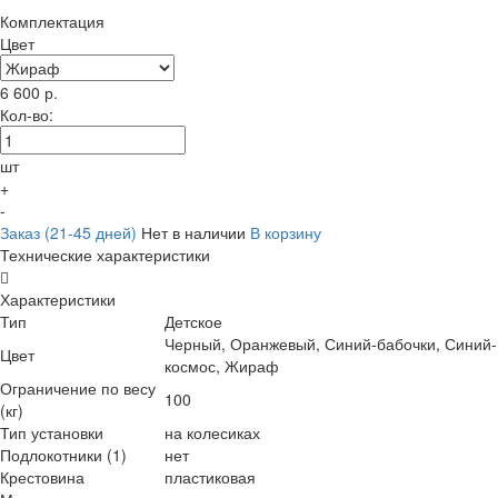
Комплектация
Цвет
6 600
р.
Кол-во:
шт
+
-
Заказ (21-45 дней)
Нет в наличии
В корзину
Технические характеристики
Характеристики
Тип
Детское
Черный, Оранжевый, Синий-бабочки, Синий-
Цвет
космос, Жираф
Ограничение по весу
100
(кг)
Тип установки
на колесиках
Подлокотники (1)
нет
Крестовина
пластиковая