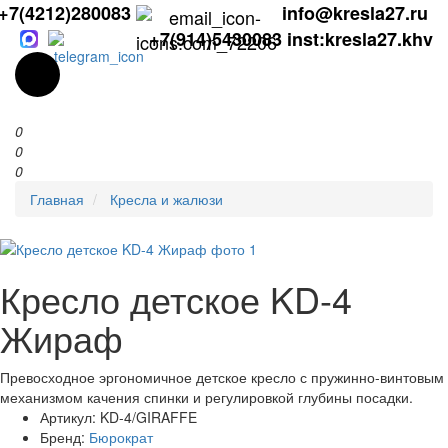
+7(4212)280083
info@kresla27.ru
+7(914)5430083
inst:kresla27.khv
0
0
0
Главная
Кресла и жалюзи
Кресло детское KD-4
Жираф
Превосходное эргономичное детское кресло с пружинно-винтовым
механизмом качения спинки и регулировкой глубины посадки.
Артикул:
KD-4/GIRAFFE
Бренд:
Бюрократ