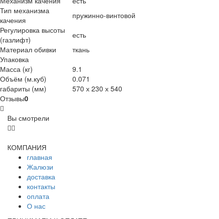
Механизм качения
есть
Тип механизма
пружинно-винтовой
качения
Регулировка высоты
есть
(газлифт)
Материал обивки
ткань
Упаковка
Масса (кг)
9.1
Объём (м.куб)
0.071
габариты (мм)
570 х 230 х 540
Отзывы
0
Вы смотрели
КОМПАНИЯ
главная
Жалюзи
доставка
контакты
оплата
О нас