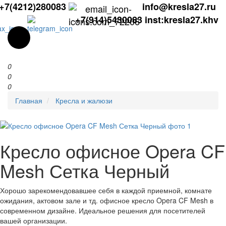
+7(4212)280083
info@kresla27.ru
+7(914)5430083
inst:kresla27.khv
0
0
0
Главная
Кресла и жалюзи
Кресло офисное Opera CF
Mesh Сетка Черный
Хорошо зарекомендовавшее себя в каждой приемной, комнате
ожидания, актовом зале и тд. офисное кресло Opera CF Mesh в
современном дизайне. Идеальное решения для посетителей
вашей организации.