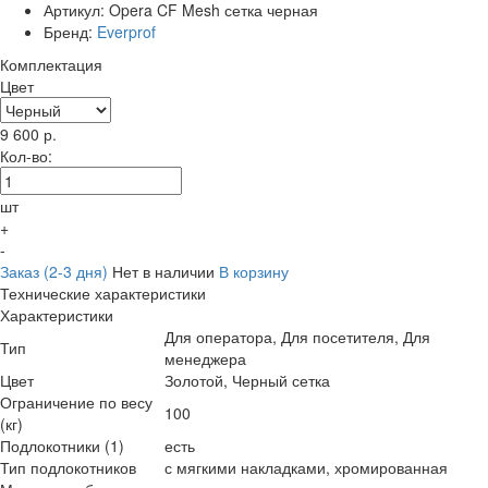
Артикул:
Opera CF Mesh сетка черная
Бренд:
Everprof
Комплектация
Цвет
9 600
р.
Кол-во:
шт
+
-
Заказ (2-3 дня)
Нет в наличии
В корзину
Технические характеристики
Характеристики
Для оператора, Для посетителя, Для
Тип
менеджера
Цвет
Золотой, Черный сетка
Ограничение по весу
100
(кг)
Подлокотники (1)
есть
Тип подлокотников
с мягкими накладками, хромированная