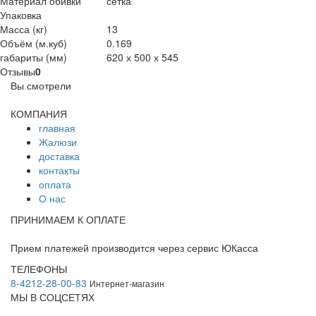
Материал обивки
сетка
Упаковка
Масса (кг)
13
Объём (м.куб)
0.169
габариты (мм)
620 х 500 х 545
Отзывы
0
Вы смотрели
КОМПАНИЯ
главная
Жалюзи
доставка
контакты
оплата
О нас
ПРИНИМАЕМ К ОПЛАТЕ
Прием платежей производится через сервис ЮКасса
ТЕЛЕФОНЫ
8-4212-28-00-83
Интернет-магазин
МЫ В СОЦСЕТЯХ