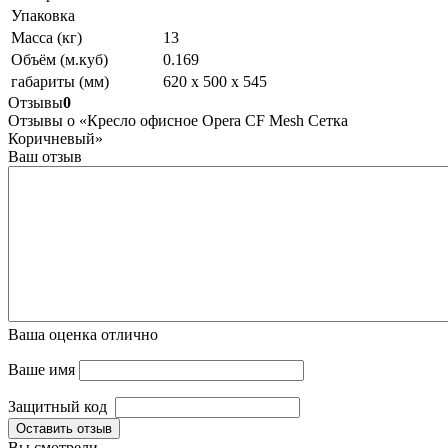
Упаковка
Масса (кг)
13
Объём (м.куб)
0.169
габариты (мм)
620 х 500 х 545
Отзывы
0
Отзывы о «Кресло офисное Opera CF Mesh Сетка
Коричневый»
Ваш отзыв
Ваша оценка
отлично
Ваше имя
Защитный код
Оставить отзыв
Вы смотрели