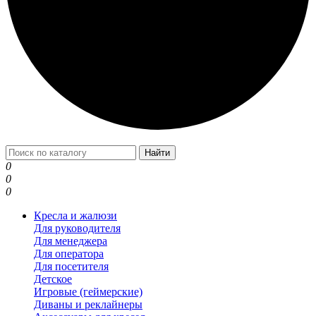
Найти
0
0
0
Кресла и жалюзи
Для руководителя
Для менеджера
Для оператора
Для посетителя
Детское
Игровые (геймерские)
Диваны и реклайнеры