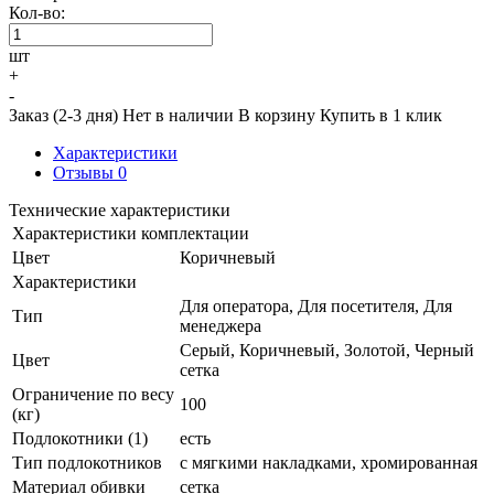
Кол-во:
шт
+
-
Заказ (2-3 дня)
Нет в наличии
В корзину
Купить в 1 клик
Характеристики
Отзывы
0
Технические характеристики
Характеристики комплектации
Цвет
Коричневый
Характеристики
Для оператора, Для посетителя, Для
Тип
менеджера
Серый, Коричневый, Золотой, Черный
Цвет
сетка
Ограничение по весу
100
(кг)
Подлокотники (1)
есть
Тип подлокотников
с мягкими накладками, хромированная
Материал обивки
сетка