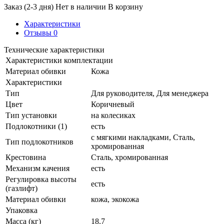
Заказ (2-3 дня)
Нет в наличии
В корзину
Характеристики
Отзывы
0
Технические характеристики
Характеристики комплектации
Материал обивки
Кожа
Характеристики
Тип
Для руководителя, Для менеджера
Цвет
Коричневый
Тип установки
на колесиках
Подлокотники (1)
есть
с мягкими накладками, Сталь,
Тип подлокотников
хромированная
Крестовина
Сталь, хромированная
Механизм качения
есть
Регулировка высоты
есть
(газлифт)
Материал обивки
кожа, экокожа
Упаковка
Масса (кг)
18.7