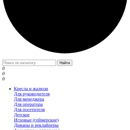
Найти
0
0
0
Кресла и жалюзи
Для руководителя
Для менеджера
Для оператора
Для посетителя
Детское
Игровые (геймерские)
Диваны и реклайнеры