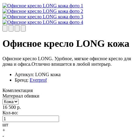
Офисное кресло LONG кожа
Офисное кресло LONG. Удобное, мягкое офисное кресло для
дома и офиса.Отлично впишется в любой интерьер.
Артикул:
LONG кожа
Бренд:
Everprof
Комплектация
Материал обивки
16 500
р.
Кол-во:
шт
+
-