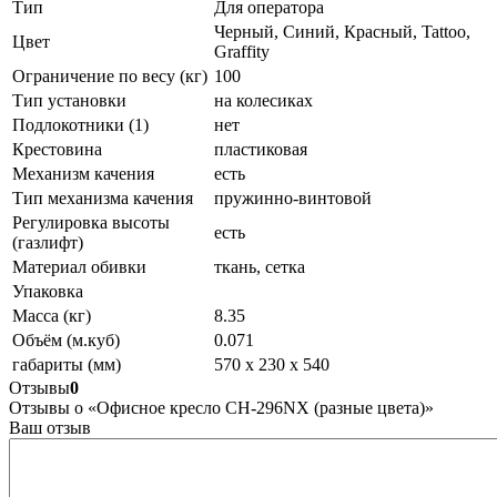
Тип
Для оператора
Черный, Синий, Красный, Tattoo,
Цвет
Graffity
Ограничение по весу (кг)
100
Тип установки
на колесиках
Подлокотники (1)
нет
Крестовина
пластиковая
Механизм качения
есть
Тип механизма качения
пружинно-винтовой
Регулировка высоты
есть
(газлифт)
Материал обивки
ткань, сетка
Упаковка
Масса (кг)
8.35
Объём (м.куб)
0.071
габариты (мм)
570 x 230 x 540
Отзывы
0
Отзывы о «Офисное кресло CH-296NX (разные цвета)»
Ваш отзыв