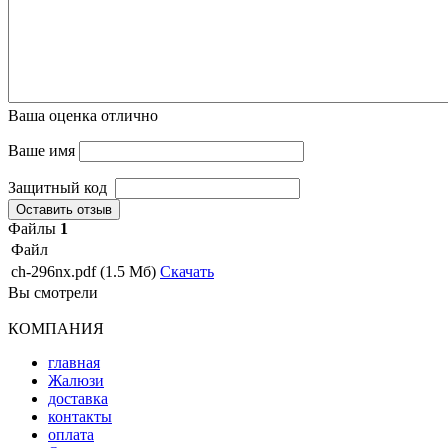
Ваша оценка
отлично
Ваше имя
Защитный код
Оставить отзыв
Файлы
1
Файл
ch-296nx.pdf (1.5 Мб)
Скачать
Вы смотрели
КОМПАНИЯ
главная
Жалюзи
доставка
контакты
оплата