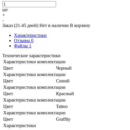
шт
+
-
Заказ (21-45 дней)
Нет в наличии
В корзину
Характеристики
Отзывы
0
Файлы
1
Технические характеристики
Характеристики комплектации
Цвет
Черный
Характеристики комплектации
Цвет
Синий
Характеристики комплектации
Цвет
Красный
Характеристики комплектации
Цвет
Tattoo
Характеристики комплектации
Цвет
Graffity
Характеристики