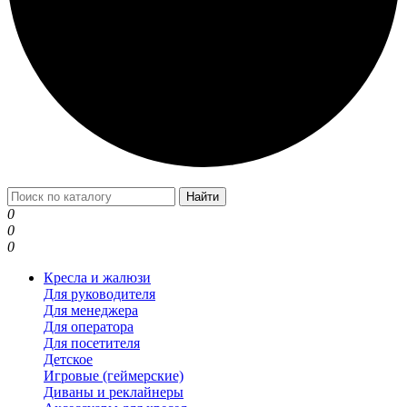
Найти
0
0
0
Кресла и жалюзи
Для руководителя
Для менеджера
Для оператора
Для посетителя
Детское
Игровые (геймерские)
Диваны и реклайнеры