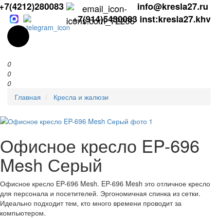
+7(4212)280083
info@kresla27.ru
+7(914)5430083
inst:kresla27.khv
0
0
0
Главная
Кресла и жалюзи
Офисное кресло EP-696
Mesh Серый
Офисное кресло EP-696 Mesh. EP-696 Mesh это отличное кресло
для персонала и посетителей. Эргономичная спинка из сетки.
Идеально подходит тем, кто много времени проводит за
компьютером.