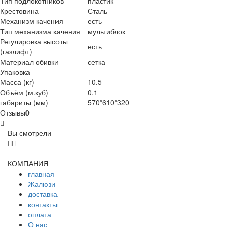
Тип подлокотников
пластик
Крестовина
Сталь
Механизм качения
есть
Тип механизма качения
мультиблок
Регулировка высоты
есть
(газлифт)
Материал обивки
сетка
Упаковка
Масса (кг)
10.5
Объём (м.куб)
0.1
габариты (мм)
570*610*320
Отзывы
0
Вы смотрели
КОМПАНИЯ
главная
Жалюзи
доставка
контакты
оплата
О нас