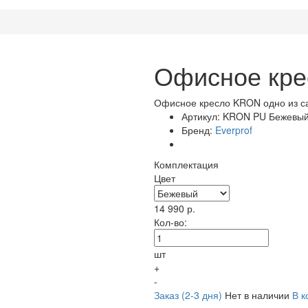
Офисное кр
Офисное кресло KRON одно из са
Артикул:
KRON PU Бежевы
Бренд:
Everprof
Комплектация
Цвет
14 990
р.
Кол-во:
шт
+
-
Заказ (2-3 дня)
Нет в наличии
В к