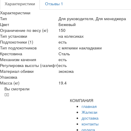
Характеристики
Отзывы
1
Характеристики
Тип
Для руководителя, Для менеджера
Цвет
Бежевый
Ограничение по весу (кг)
150
Тип установки
на колесиках
Подлокотники (1)
есть
Тип подлокотников
с мягкими накладками
Крестовина
Сталь
Механизм качения
есть
Регулировка высоты (газлифт)
есть
Материал обивки
экокожа
Упаковка
Масса (кг)
19.4
Вы смотрели
КОМПАНИЯ
главная
Жалюзи
доставка
контакты
оплата