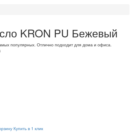
есло KRON PU Бежевый
мых популярных. Отлично подходит для дома и офиса.
й
орзину
Купить в 1 клик