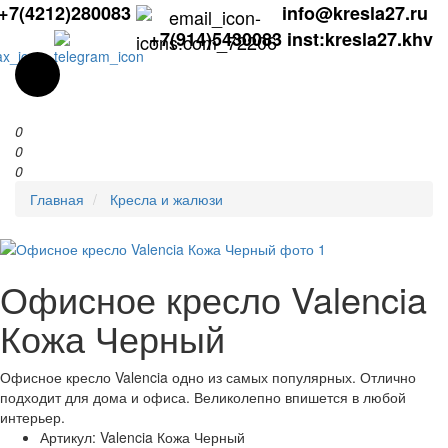
+7(4212)280083
info@kresla27.ru
+7(914)5430083
inst:kresla27.khv
0
0
0
Главная
Кресла и жалюзи
Офисное кресло Valencia
Кожа Черный
Офисное кресло Valencia одно из самых популярных. Отлично
подходит для дома и офиса. Великолепно впишется в любой
интерьер.
Артикул:
Valencia Кожа Черный