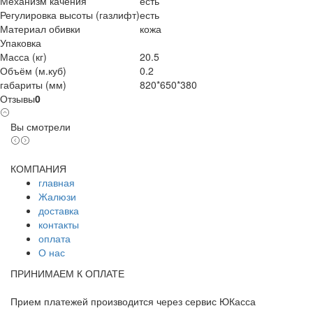
Механизм качения
есть
Регулировка высоты (газлифт)
есть
Материал обивки
кожа
Упаковка
Масса (кг)
20.5
Объём (м.куб)
0.2
габариты (мм)
820*650*380
Отзывы
0
Вы смотрели
КОМПАНИЯ
главная
Жалюзи
доставка
контакты
оплата
О нас
ПРИНИМАЕМ К ОПЛАТЕ
Прием платежей производится через сервис ЮКасса