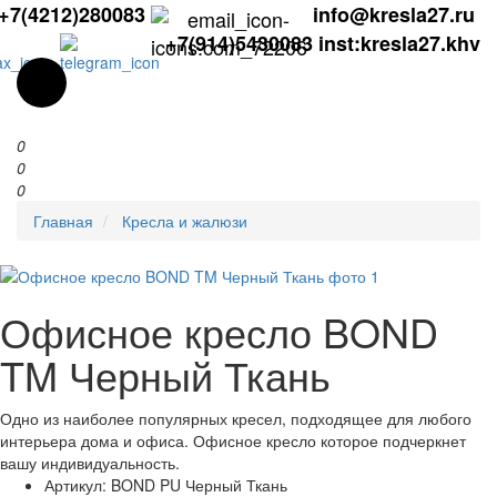
+7(4212)280083
info@kresla27.ru
+7(914)5430083
inst:kresla27.khv
0
0
0
Главная
Кресла и жалюзи
Офисное кресло BOND
TM Черный Ткань
Одно из наиболее популярных кресел, подходящее для любого
интерьера дома и офиса. Офисное кресло которое подчеркнет
вашу индивидуальность.
Артикул:
BOND PU Черный Ткань