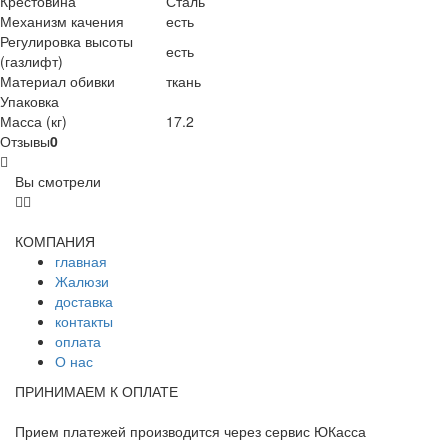
Крестовина
Сталь
Механизм качения
есть
Регулировка высоты
есть
(газлифт)
Материал обивки
ткань
Упаковка
Масса (кг)
17.2
Отзывы
0
Вы смотрели
КОМПАНИЯ
главная
Жалюзи
доставка
контакты
оплата
О нас
ПРИНИМАЕМ К ОПЛАТЕ
Прием платежей производится через сервис ЮКасса