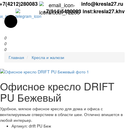
+7(4212)280083
info@kresla27.ru
+7(914)5430083
inst:kresla27.khv
0
0
0
Главная
Кресла и жалюзи
Офисное кресло DRIFT
PU Бежевый
Удобное, мягкое офисное кресло для дома и офиса с
вентилируемым отверстием в области шеи. Отлично впишется в
любой интерьер.
Артикул:
drift PU Беж