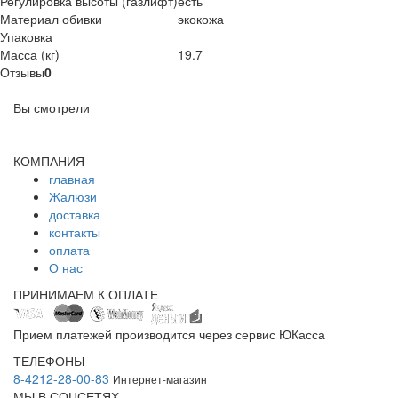
Регулировка высоты (газлифт)
есть
Материал обивки
экокожа
Упаковка
Масса (кг)
19.7
Отзывы
0
Вы смотрели
КОМПАНИЯ
главная
Жалюзи
доставка
контакты
оплата
О нас
ПРИНИМАЕМ К ОПЛАТЕ
Прием платежей производится через сервис ЮКасса
ТЕЛЕФОНЫ
8-4212-28-00-83
Интернет-магазин
МЫ В СОЦСЕТЯХ