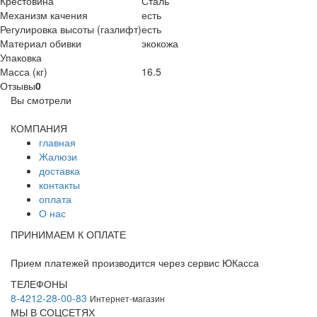
Крестовина
Сталь
Механизм качения
есть
Регулировка высоты (газлифт)
есть
Материал обивки
экокожа
Упаковка
Масса (кг)
16.5
Отзывы
0
Вы смотрели
КОМПАНИЯ
главная
Жалюзи
доставка
контакты
оплата
О нас
ПРИНИМАЕМ К ОПЛАТЕ
Прием платежей производится через сервис ЮКасса
ТЕЛЕФОНЫ
8-4212-28-00-83
Интернет-магазин
МЫ В СОЦСЕТЯХ