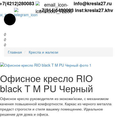
+7(4212)280083
info@kresla27.ru
+7(914)5430083
inst:kresla27.khv
0
0
0
Главная
Кресла и жалюзи
Офисное кресло RIO
black T M PU Черный
Офисное кресло руководителя из экокожи/кожи, с механизмом
качения повышенной комфортности. Каркас из черного металла
предаст строгости и стиля вашему помещению. Идеальное
решение для дома и офиса.