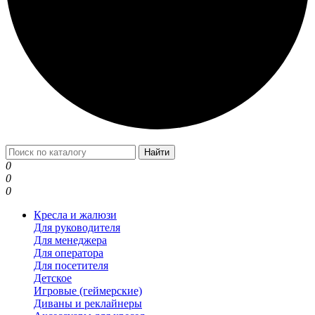
Найти
0
0
0
Кресла и жалюзи
Для руководителя
Для менеджера
Для оператора
Для посетителя
Детское
Игровые (геймерские)
Диваны и реклайнеры