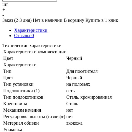
шт
+
-
Заказ (2-3 дня)
Нет в наличии
В корзину
Купить в 1 клик
Характеристики
Отзывы
0
Технические характеристики
Характеристики комплектации
Цвет
Черный
Характеристики
Тип
Для посетителя
Цвет
Черный
Тип установки
на полозьях
Подлокотники (1)
есть
Тип подлокотников
Сталь, хромированная
Крестовина
Сталь
Механизм качения
нет
Регулировка высоты (газлифт)
нет
Материал обивки
экокожа
Упаковка