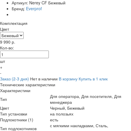
Артикул:
Nerey CF Бежевый
Бренд:
Everprof
Комплектация
Цвет
9 990
р.
Кол-во:
шт
+
-
Заказ (2-3 дня)
Нет в наличии
В корзину
Купить в 1 клик
Технические характеристики
Характеристики
Для оператора, Для посетителя, Для
Тип
менеджера
Цвет
Черный, Бежевый
Тип установки
на полозьях
Подлокотники (1)
есть
с мягкими накладками, Сталь,
Тип подлокотников