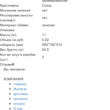
хромированная
Крестовина
Сталь
Механизм качения
нет
Регулировка высоты
нет
(газлифт)
Материал обивки
экокожа
Упаковка
Масса (кг)
11
Объём (м.куб)
0.22
габариты (мм)
550*720*510
Вес брутто (кг)
24.5
Кол-во штук в коробке
2
(шт.)
Отзывы
0
Вы смотрели
КОМПАНИЯ
главная
Жалюзи
доставка
контакты
оплата
О нас