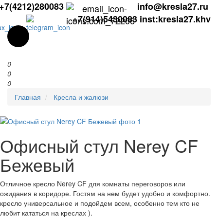
+7(4212)280083
info@kresla27.ru
+7(914)5430083
inst:kresla27.khv
0
0
0
Главная
Кресла и жалюзи
Офисный стул Nerey CF
Бежевый
Отличное кресло Nerey CF для комнаты переговоров или
ожидания в коридоре. Гостям на нем будет удобно и комфортно.
кресло универсальное и подойдем всем, особенно тем кто не
любит кататься на креслах ).