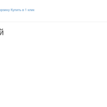
орзину
Купить в 1 клик
й