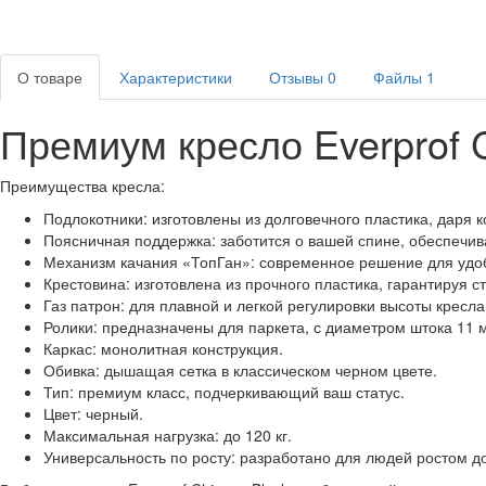
О товаре
Характеристики
Отзывы
0
Файлы
1
Премиум кресло Everprof 
Преимуществ
а кресла:
Подлокотники: изготовлены из долговечного пластика, даря 
Поясничная поддержка: заботится о вашей спине, обеспечи
Механизм качания «ТопГан
»
: современное решение для удо
Крестовина: изготовлена из прочного пластика, гарантируя с
Газ патрон: для плавной и легкой регулировки высоты кресла
Ролики: предназначены для паркета, с диаметром штока 11 
Каркас: монолитная конструкция.
Обивка: дышащая сетка в классическом черном цвете.
Тип: премиум класс, подчеркивающий ваш статус.
Цвет: черный.
Максимальная нагрузка: до 120 кг.
Универсальность по росту: разработано для людей ростом до