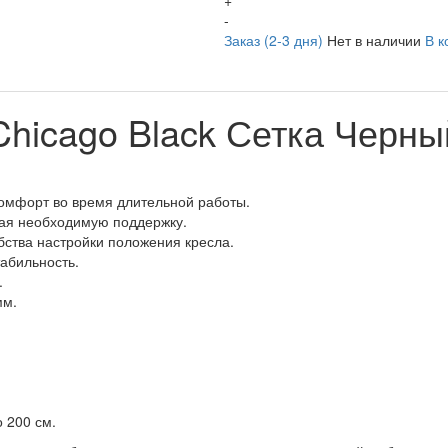
+
-
Заказ (2-3 дня)
Нет в наличии
В к
Chicago Black Сетка Черны
комфорт во время длительной работы.
вая необходимую поддержку.
бства настройки положения кресла.
табильность.
.
мм.
 200 см.