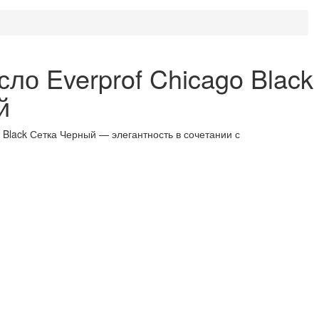
ло Everprof Chicago Black
й
 Black Сетка Черный — элегантность в сочетании с