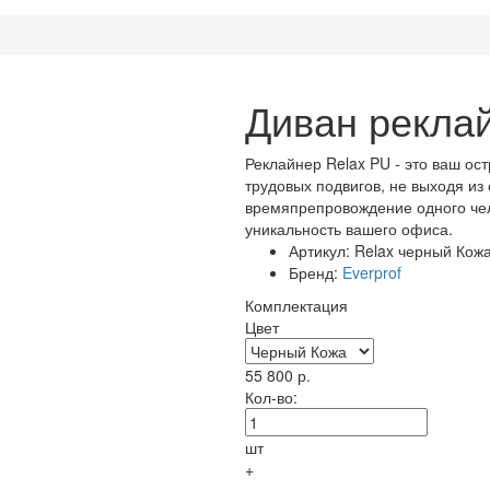
Диван рекла
Реклайнер Relax PU - это ваш ост
трудовых подвигов, не выходя из
времяпрепровождение одного чел
уникальность вашего офиса.
Артикул:
Relax черный Кож
Бренд:
Everprof
Комплектация
Цвет
55 800
р.
Кол-во:
шт
+