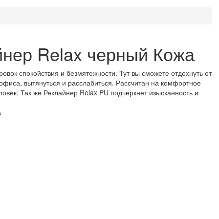
йнер Relax черный Кожа
ровок спокойствия и безмятежности. Тут вы сможете отдохнуть от
 офиса, вытянуться и расслабиться. Рассчитан на комфортное
овек. Так же Реклайнер Relax PU подчеркнет изысканность и
а