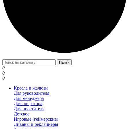
Найти
0
0
0
Кресла и жалюзи
Для руководителя
Для менеджера
Для оператора
Для посетителя
Детское
Игровые (геймерские)
Диваны и реклайнеры