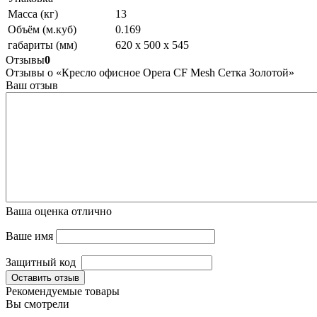
Масса (кг)
13
Объём (м.куб)
0.169
габариты (мм)
620 х 500 х 545
Отзывы
0
Отзывы о «Кресло офисное Opera CF Mesh Сетка Золотой»
Ваш отзыв
Ваша оценка
отлично
Ваше имя
Защитный код
Оставить отзыв
Рекомендуемые товары
Вы смотрели