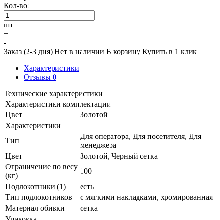
Кол-во:
шт
+
-
Заказ (2-3 дня)
Нет в наличии
В корзину
Купить в 1 клик
Характеристики
Отзывы
0
Технические характеристики
Характеристики комплектации
Цвет
Золотой
Характеристики
Для оператора, Для посетителя, Для
Тип
менеджера
Цвет
Золотой, Черный сетка
Ограничение по весу
100
(кг)
Подлокотники (1)
есть
Тип подлокотников
с мягкими накладками, хромированная
Материал обивки
сетка
Упаковка