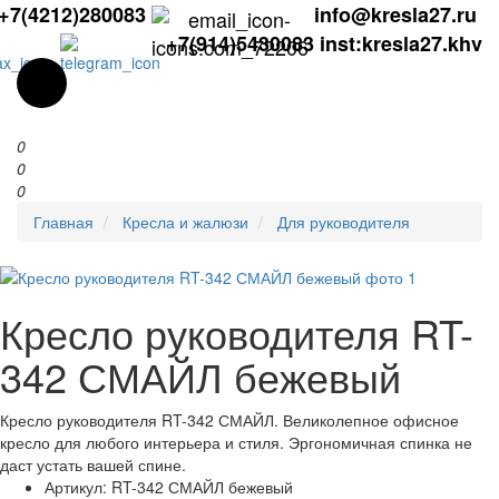
+7(4212)280083
info@kresla27.ru
+7(914)5430083
inst:kresla27.khv
0
0
0
Главная
Кресла и жалюзи
Для руководителя
Кресло руководителя RT-
342 СМАЙЛ бежевый
Кресло руководителя RT-342 СМАЙЛ. Великолепное офисное
кресло для любого интерьера и стиля. Эргономичная спинка не
даст устать вашей спине.
Артикул:
RT-342 СМАЙЛ бежевый