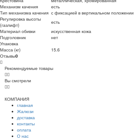
Крестовина
металлическая, хромированная
Механизм качения
есть
Тип механизма качения
с фиксацией в вертикальном положении
Регулировка высоты
есть
(газлифт)
Материал обивки
искусственная кожа
Подголовник
нет
Упаковка
Масса (кг)
15.6
Отзывы
0
Рекомендуемые товары
Вы смотрели
КОМПАНИЯ
главная
Жалюзи
доставка
контакты
оплата
О нас