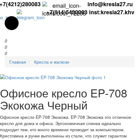
+7(4212)280083
info@kresla27.ru
+7(914)5430083
inst:kresla27.khv
0
0
0
Главная
Кресла и жалюзи
Офисное кресло EP-708
Экокожа Черный
Офисное кресло EP-708 Экокожа. EP-708 Экокожа это отличное
кресло для дома и офиса. Эргономичная спинка идеально
подходит тем, кто много времени проводит за компьютером.
Крестовина и ручки выполнены из стали, что служит гарантом